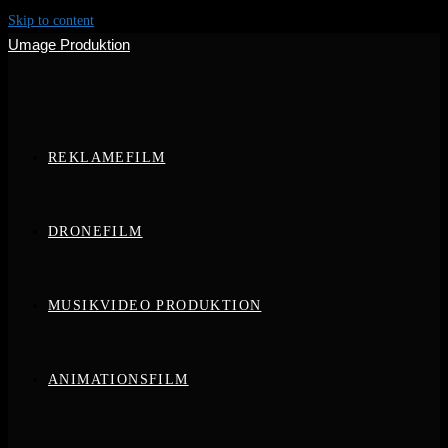
Skip to content
Umage Produktion
REKLAMEFILM
DRONEFILM
MUSIKVIDEO PRODUKTION
ANIMATIONSFILM